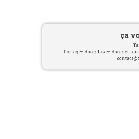
ça vo
Ta
Partagez donc, Likez donc, et lai
contact@t