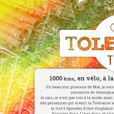
1000
, en vélo, à l
kms
Un beau jour pluvieux de Mai, je suis
rencontre de témoignag
Je sais, ce n'est pas très à la mode, mai
des personnes qui vivent la Tolérance au
ai tiré 6 épisodes d'une vingtaine
Partagez donc, Likez donc, et lais